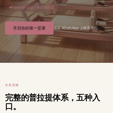
Polestar 认证 · 全面普拉提
开启你的第一堂课
或在 WhatsApp 上联系我们
全套器械
完整的普拉提体系，五种入
口。