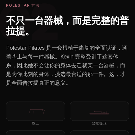
02
POLESTAR 方法
不只一台器械，而是完整的普
拉提。
Polestar Pilates 是一套根植于康复的全面认证，涵
盖垫上与每一件器械。Kexin 完整受训于这套体
系，因此她不会让你的身体去迁就某一台器械，而
是为你此刻的身体，挑选最合适的那一件。这，才
是全面普拉提真正的意义。
垫上
普拉提床