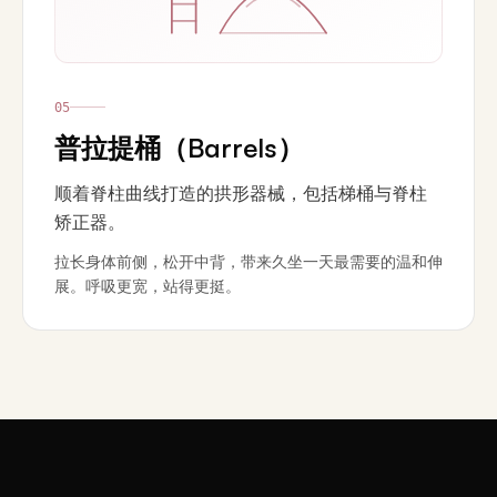
0
5
普拉提桶（Barrels）
顺着脊柱曲线打造的拱形器械，包括梯桶与脊柱
矫正器。
拉长身体前侧，松开中背，带来久坐一天最需要的温和伸
展。呼吸更宽，站得更挺。